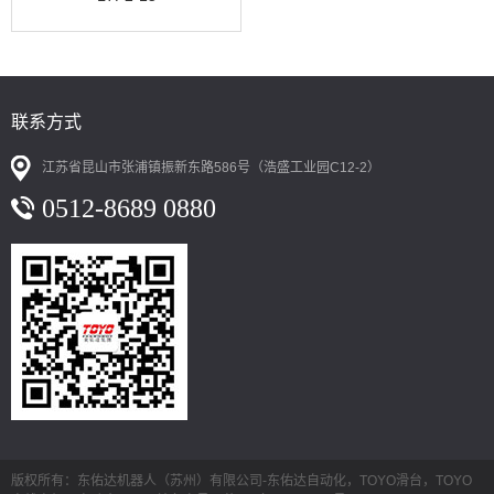
联系方式
江苏省昆山市张浦镇振新东路586号（浩盛工业园C12-2）
0512-8689 0880
版权所有：东佑达机器人（苏州）有限公司-东佑达自动化，TOYO滑台，TOYO