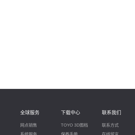
全球服务
下载中心
联系我们
网点销售
TOYO 3D图档
联系方式
系统服务
保养手册
在线留言