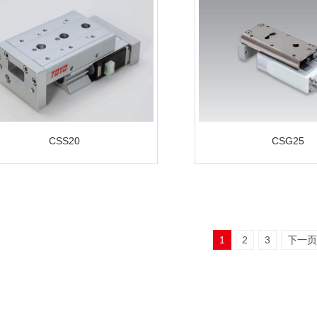
CSS20
CSG25
1
2
3
下一页