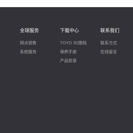
全球服务
下载中心
联系我们
网点销售
TOYO 3D图档
联系方式
系统服务
保养手册
在线留言
产品型录