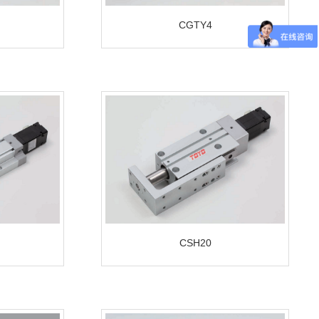
CGTY4
CSH20