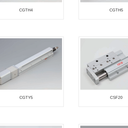
CGTH4
CGTH5
CGTY5
CSF20