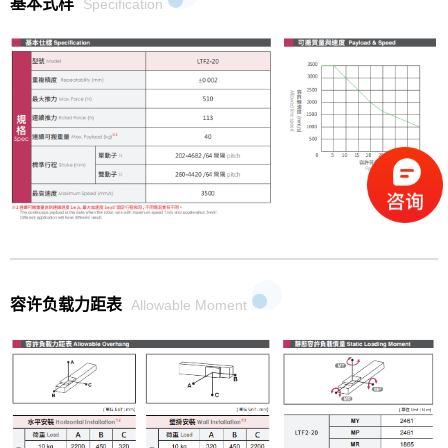
基本式样
Specification
容许负载力距表
Allowable Moment