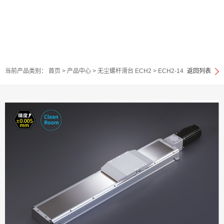
当前产品类别：
首页
>
产品中心
>
无尘螺杆滑台 ECH2
>
ECH2-14
返回列表