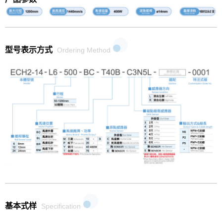
型号表示方式
Ordering Method
基本式样
Specification