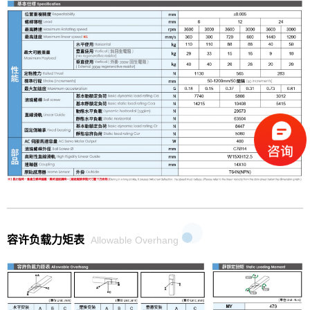
容许负载力矩表
Allowable Overhang