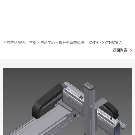
当前产品类别：
首页
>
产品中心
>
螺杆型直交机械手 XYTH
>
XYTH876-A
返回列表