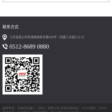
联系方式
江苏省昆山市张浦镇振新东路586号（浩盛工业园C12-2）
0512-8689 0880
版权所有：东佑达机器人（苏州）有限公司-东佑达自动化，TOYO滑台，TOYO